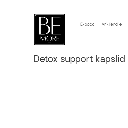
E-pood
Ärikliendile
Detox support kapslid